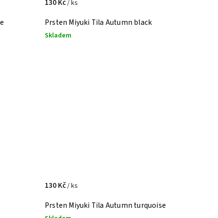
130 Kč
/ ks
ge
Prsten Miyuki Tila Autumn black
Skladem
130 Kč
/ ks
Prsten Miyuki Tila Autumn turquoise