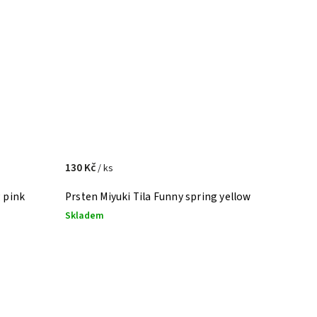
130 Kč
/ ks
g pink
Prsten Miyuki Tila Funny spring yellow
Skladem