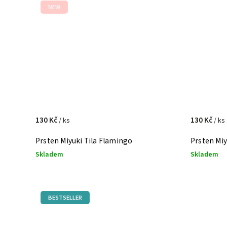
NEW
130 Kč
130 Kč
/ ks
/ ks
Prsten Miyuki Tila Flamingo
Prsten Miy
Skladem
Skladem
BESTSELLER