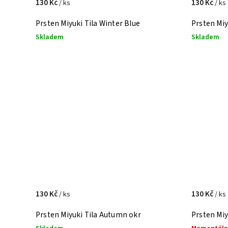
130 Kč
130 Kč
/ ks
/ ks
Prsten Miyuki Tila Winter Blue
Prsten Miyu
Skladem
Skladem
130 Kč
130 Kč
/ ks
/ ks
Prsten Miyuki Tila Autumn okr
Prsten Mi