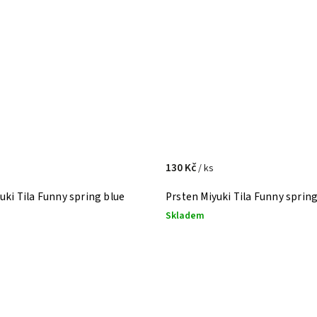
130 Kč
/ ks
uki Tila Funny spring blue
Prsten Miyuki Tila Funny sprin
Skladem