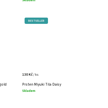
Skladem
BESTSELLER
130 Kč
/ ks
gold
Prsten Miyuki Tila Daisy
Skladem