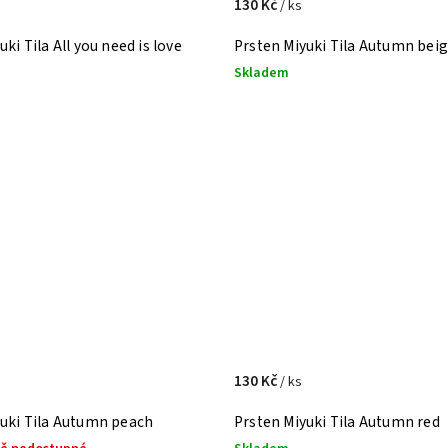
130 Kč
/ ks
ki Tila All you need is love
Prsten Miyuki Tila Autumn bei
Skladem
130 Kč
/ ks
yuki Tila Autumn peach
Prsten Miyuki Tila Autumn red