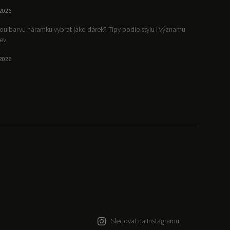
.2026
ou barvu náramku vybrat jako dárek? Tipy podle stylu i významu
ev
.2026
Sledovat na Instagramu