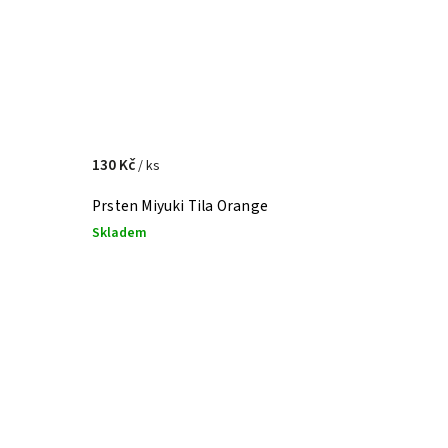
130 Kč
/ ks
Prsten Miyuki Tila Orange
Skladem