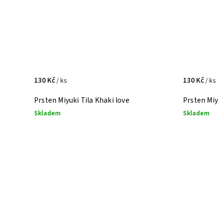
130 Kč
130 Kč
/ ks
/ ks
Prsten Miyuki Tila Khaki love
Prsten Miy
Skladem
Skladem