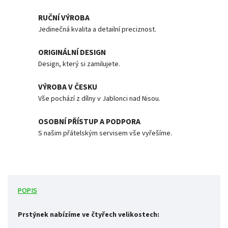
RUČNÍ VÝROBA
Jedinečná kvalita a detailní preciznost.
ORIGINÁLNÍ DESIGN
Design, který si zamilujete.
VÝROBA V ČESKU
Vše pochází z dílny v Jablonci nad Nisou.
OSOBNÍ PŘÍSTUP A PODPORA
S našim přátelským servisem vše vyřešíme.
POPIS
Prstýnek nabízíme ve čtyřech velikostech: