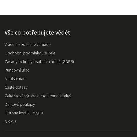
Vše co potřebujete vědět
Vrácení zboží a reklamace
Obchodní podmínky Ele Pele
Zásady ochrany osobních údajů (GDPR)
Puncovní úřad
Napište nám
Časté dotazy
Zakázková výroba nebo firemní dárky?
Dárkové poukazy
Historie korálků Miyuki
A K C E