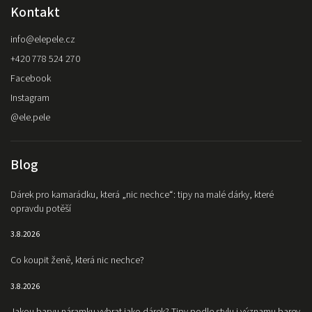
Kontakt
info
@
elepele.cz
+420 778 524 270
Facebook
Instagram
@ele.pele
Blog
Dárek pro kamarádku, která „nic nechce“: tipy na malé dárky, které
opravdu potěší
3.8.2026
Co koupit ženě, která nic nechce?
3.8.2026