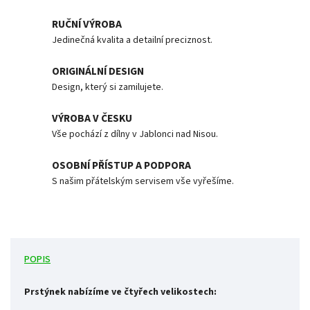
RUČNÍ VÝROBA
Jedinečná kvalita a detailní preciznost.
ORIGINÁLNÍ DESIGN
Design, který si zamilujete.
VÝROBA V ČESKU
Vše pochází z dílny v Jablonci nad Nisou.
OSOBNÍ PŘÍSTUP A PODPORA
S našim přátelským servisem vše vyřešíme.
POPIS
Prstýnek nabízíme ve čtyřech velikostech: