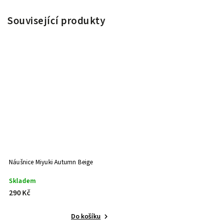
Související produkty
Náušnice Miyuki Autumn Beige
Skladem
290 Kč
Do košíku