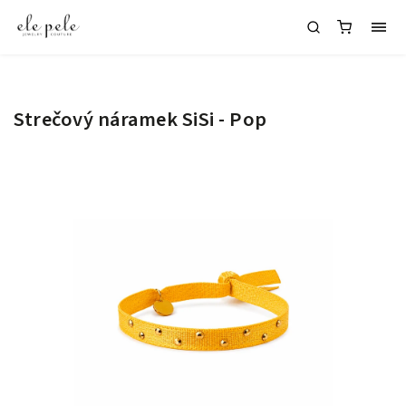
Strečový náramek SiSi - Pop