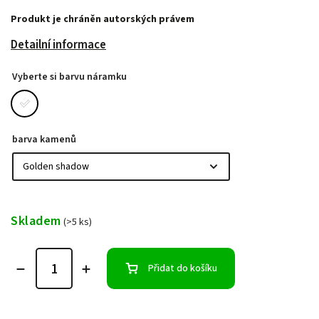
Produkt je chráněn autorských právem
Detailní informace
Vyberte si barvu náramku
barva kamenů
Skladem
(>5 ks)
Přidat do košíku