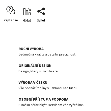
Zeptat se
Hlídat
Sdílet
RUČNÍ VÝROBA
Jedinečná kvalita a detailní preciznost.
ORIGINÁLNÍ DESIGN
Design, který si zamilujete.
VÝROBA V ČESKU
Vše pochází z dílny v Jablonci nad Nisou.
OSOBNÍ PŘÍSTUP A PODPORA
S našim přátelským servisem vše vyřešíme.