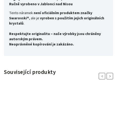
Ručně vyrobeno v Jablonci nad Nisou
Tento náramek
není oficiálním produktem značky
Swarovski®
, ale je
vyroben s použitím jejich originálních
krystalů
.
Respektujte originalitu – naše výrobky jsou chráněny
autorským právem.
Neoprávněné kopírování je zakázáno.
Související produkty
Previous
Next