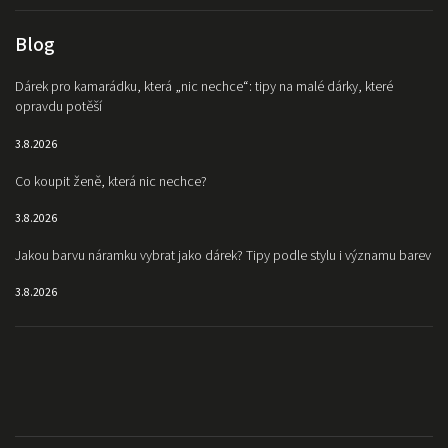
Blog
Dárek pro kamarádku, která „nic nechce“: tipy na malé dárky, které
opravdu potěší
3.8.2026
Co koupit ženě, která nic nechce?
3.8.2026
Jakou barvu náramku vybrat jako dárek? Tipy podle stylu i významu barev
3.8.2026