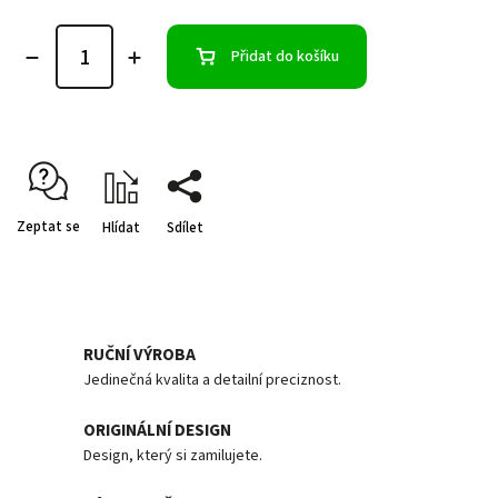
Přidat do košíku
Zeptat se
Hlídat
Sdílet
RUČNÍ VÝROBA
Jedinečná kvalita a detailní preciznost.
ORIGINÁLNÍ DESIGN
Design, který si zamilujete.