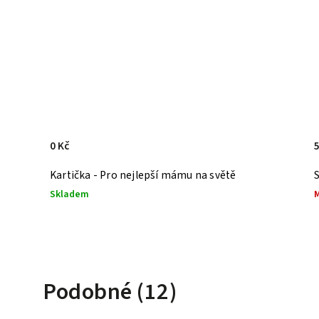
0 Kč
Kartička - Pro nejlepší mámu na světě
Skladem
Podobné (12)