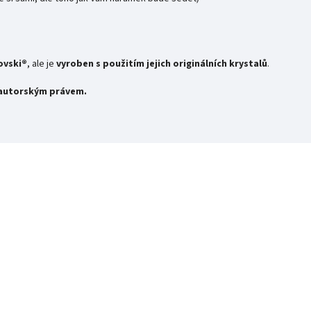
ovski®
, ale je
vyroben s použitím jejich originálních krystalů
.
y autorským právem.