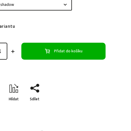
ariantu
Přidat do košíku
Hlídat
Sdílet