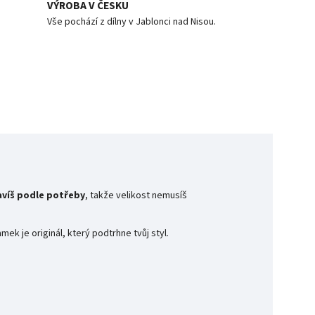
VÝROBA V ČESKU
Vše pochází z dílny v Jablonci nad Nisou.
avíš podle potřeby
, takže velikost nemusíš
k je originál, který podtrhne tvůj styl.