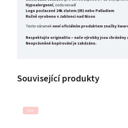
Hypoalergenní
, voda nevadí
Logo pozlacené 24k zlatem (IR) nebo Palladiem
Ručně vyrobeno v Jablonci nad Nisou
Tento náramek
není oficiálním produktem značky Swar
Respektujte originalitu – naše výrobky jsou chráněn
Neoprávněné kopírování je zakázáno.
Související produkty
NEW