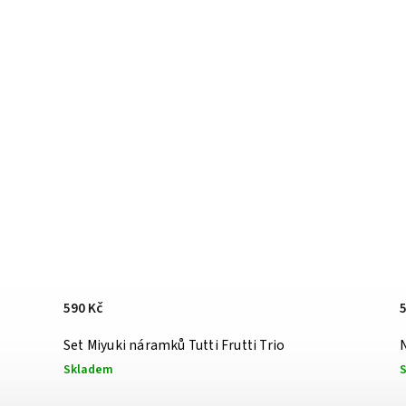
590 Kč
d
Set Miyuki náramků Tutti Frutti Trio
Skladem