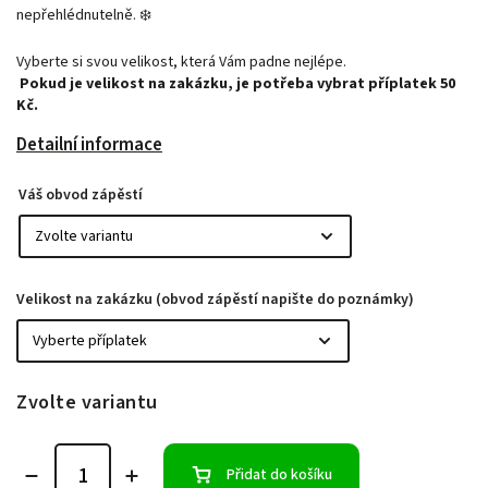
nepřehlédnutelně. ❄️
Vyberte si svou velikost, která Vám padne nejlépe.
Pokud je velikost na zakázku, je potřeba vybrat příplatek 50
Kč.
Detailní informace
Váš obvod zápěstí
Velikost na zakázku (obvod zápěstí napište do poznámky)
Zvolte variantu
Přidat do košíku