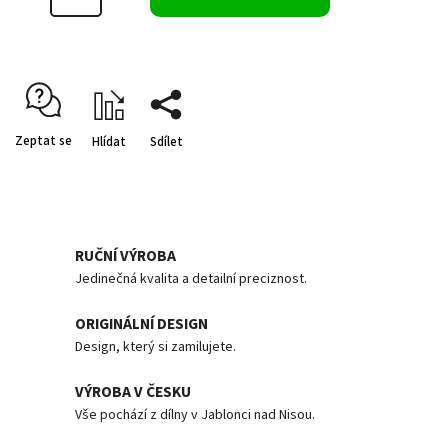
Zeptat se
Hlídat
Sdílet
RUČNÍ VÝROBA
Jedinečná kvalita a detailní preciznost.
ORIGINÁLNÍ DESIGN
Design, který si zamilujete.
VÝROBA V ČESKU
Vše pochází z dílny v Jablonci nad Nisou.