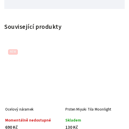
Související produkty
NEW
Ocelový náramek
Prsten Miyuki Tila Moonlight
Momentálně nedostupné
Skladem
690 Kč
130 Kč