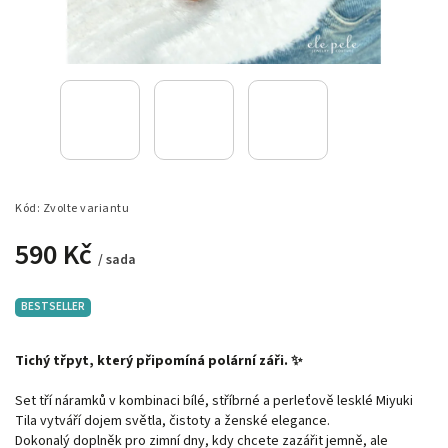
Kód:
Zvolte variantu
590 Kč
/ sada
BESTSELLER
Tichý třpyt, který připomíná polární záři. ✨
Set tří náramků v kombinaci bílé, stříbrné a perleťově lesklé Miyuki
Tila vytváří dojem světla, čistoty a ženské elegance.
Dokonalý doplněk pro zimní dny, kdy chcete zazářit jemně, ale