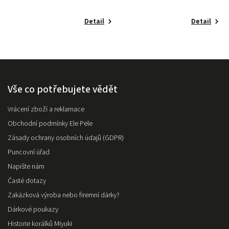
Detail
Detail
Vše co potřebujete vědět
Vrácení zboží a reklamace
Obchodní podmínky Ele Pele
Zásady ochrany osobních údajů (GDPR)
Puncovní úřad
Napište nám
Časté dotazy
Zakázková výroba nebo firemní dárky?
Dárkové poukazy
Historie korálků Miyuki