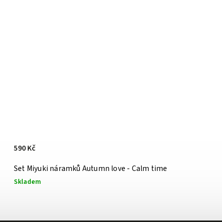
590 Kč
Set Miyuki náramků Autumn love - Calm time
Skladem