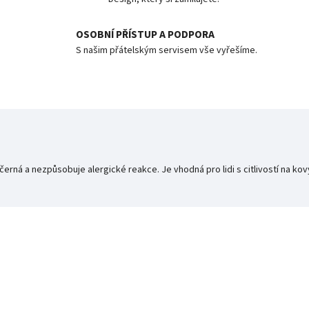
OSOBNÍ PŘÍSTUP A PODPORA
S našim přátelským servisem vše vyřešíme.
nečerná a nezpůsobuje alergické reakce. Je vhodná pro lidi s citlivostí na kov