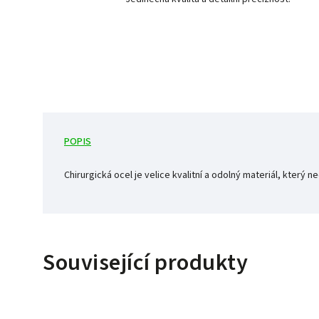
POPIS
Chirurgická ocel je velice kvalitní a odolný materiál, který 
Související produkty