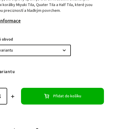
 korálky Miyuki Tila, Quater Tila a Half Tila, které jsou
u precizností a hladkým povrchem.
 informace
i obvod
ariantu
Přidat do košíku