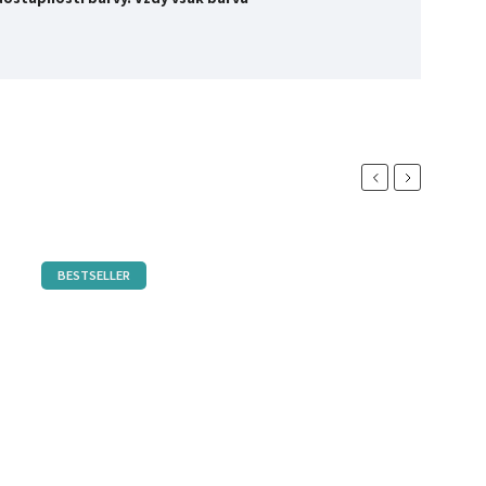
Previous
Next
BESTSELLER