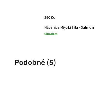
290 Kč
lmon
Náušnice Miyuki Tila - Salmon
Skladem
Podobné (5)