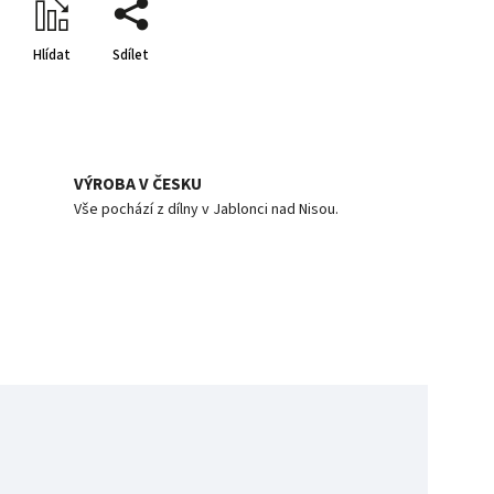
Hlídat
Sdílet
VÝROBA V ČESKU
Vše pochází z dílny v Jablonci nad Nisou.