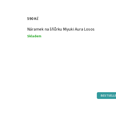
590 Kč
Náramek na šňůrku Miyuki Aura Losos
Skladem
BESTSELL