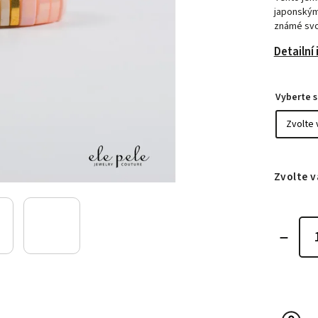
japonskými
známé svo
Detailní
Vyberte s
Zvolte v