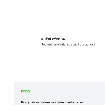
RUČNÍ VÝROBA
Jedinečná kvalita a detailní preciznost.
POPIS
Prstýnek nabízíme ve čtyřech velikostech: