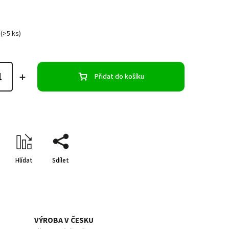
(>5 ks)
Přidat do košíku
Hlídat
Sdílet
VÝROBA V ČESKU