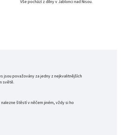
Vše pochází z dílny v Jablonci nad Nisou.
s jsou považovány za jedny z nejkvalitnějších
m světě.
 nalezne štěstí v něčem jiném, vždy si ho