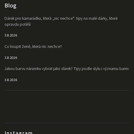
Blog
Dárek pro kamarádku, která „nic nechce“: tipy na malé dárky, které
opravdu potěší
3.8.2026
Co koupit ženě, která nic nechce?
3.8.2026
Jakou barvu náramku vybrat jako dárek? Tipy podle stylu i významu barev
3.8.2026
Instagram