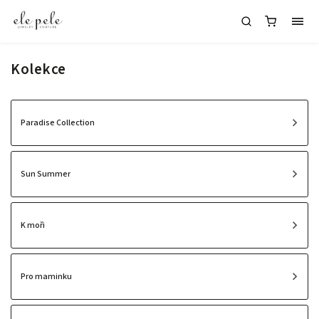
Kolekce
Paradise Collection
Sun Summer
K moři
Pro maminku