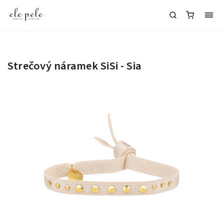
Strečový náramek SiSi - Sia