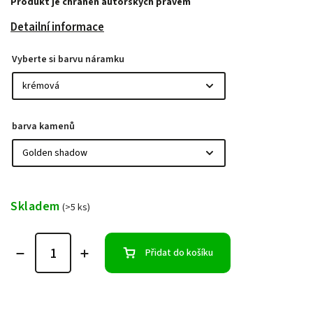
Produkt je chráněn autorských právem
Detailní informace
Vyberte si barvu náramku
barva kamenů
Skladem
(>5 ks)
Přidat do košíku