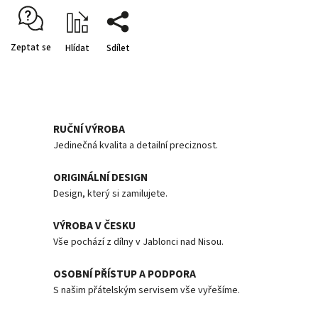
Zeptat se
Hlídat
Sdílet
RUČNÍ VÝROBA
Jedinečná kvalita a detailní preciznost.
ORIGINÁLNÍ DESIGN
Design, který si zamilujete.
VÝROBA V ČESKU
Vše pochází z dílny v Jablonci nad Nisou.
OSOBNÍ PŘÍSTUP A PODPORA
S našim přátelským servisem vše vyřešíme.