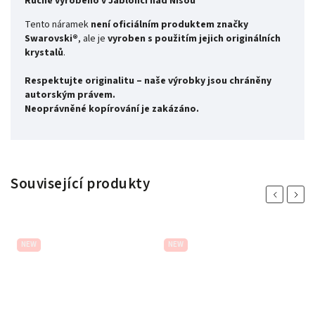
Ručně vyrobeno v Jablonci nad Nisou
Tento náramek
není oficiálním produktem značky
Swarovski®
, ale je
vyroben s použitím jejich originálních
krystalů
.
Respektujte originalitu – naše výrobky jsou chráněny
autorským právem.
Neoprávněné kopírování je zakázáno.
Související produkty
Previous
Next
NEW