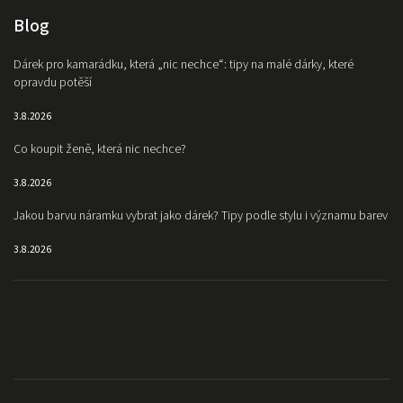
Blog
Dárek pro kamarádku, která „nic nechce“: tipy na malé dárky, které
opravdu potěší
3.8.2026
Co koupit ženě, která nic nechce?
3.8.2026
Jakou barvu náramku vybrat jako dárek? Tipy podle stylu i významu barev
3.8.2026