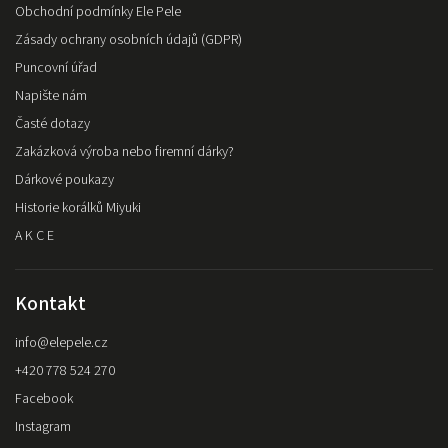
Obchodní podmínky Ele Pele
Zásady ochrany osobních údajů (GDPR)
Puncovní úřad
Napište nám
Časté dotazy
Zakázková výroba nebo firemní dárky?
Dárkové poukazy
Historie korálků Miyuki
A K C E
Kontakt
info
@
elepele.cz
+420 778 524 270
Facebook
Instagram