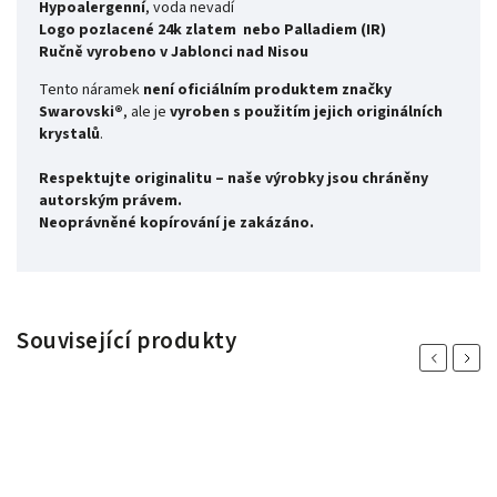
Hypoalergenní
, voda nevadí
Logo pozlacené 24k zlatem nebo Palladiem (IR)
Ručně vyrobeno v Jablonci nad Nisou
Tento náramek
není oficiálním produktem značky
Swarovski®
, ale je
vyroben s použitím jejich originálních
krystalů
.
Respektujte originalitu – naše výrobky jsou chráněny
autorským právem.
Neoprávněné kopírování je zakázáno.
Související produkty
Previous
Next