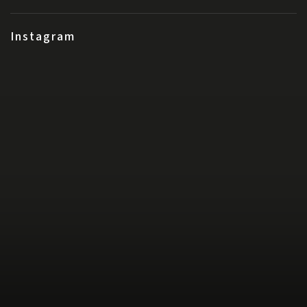
Instagram