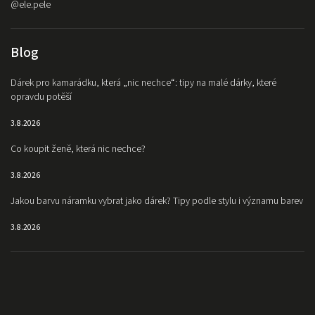
@ele.pele
Blog
Dárek pro kamarádku, která „nic nechce“: tipy na malé dárky, které
opravdu potěší
3.8.2026
Co koupit ženě, která nic nechce?
3.8.2026
Jakou barvu náramku vybrat jako dárek? Tipy podle stylu i významu barev
3.8.2026