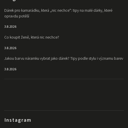
Dárek pro kamarádku, která „nic nechce“: tipy na malé dárky, které
opravdu potěší
3.8.2026
Co koupit ženě, která nic nechce?
3.8.2026
Jakou barvu náramku vybrat jako dárek? Tipy podle stylu i významu barev
3.8.2026
Instagram