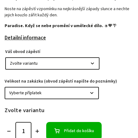
Noste na zápěstí vzpomínku na nejkrásnější západy slunce a nechte
jejich kouzlo zářit každý den.
Paradise. Když se nebe promění v umělecké dílo.
☀️🧡🌴
Detailní informace
Váš obvod zápěstí
Velikost na zakázku (obvod zápěstí napište do poznámky)
Zvolte variantu
Přidat do košíku