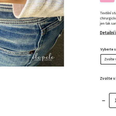
Textilní s
chirurgick
jen tak s
Detailní
Vyberte s
Zvolte v