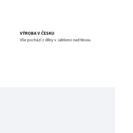
VÝROBA V ČESKU
Vše pochází z dílny v Jablonci nad Nisou.