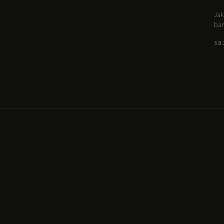
Jak
bar
3.8