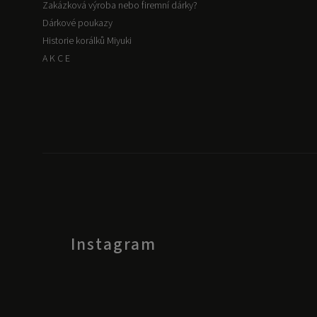
Zakázková výroba nebo firemní dárky?
Dárkové poukazy
Historie korálků Miyuki
A K C E
Instagram