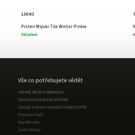
130 Kč
Prsten Miyuki Tila Winter Pinkie
Skladem
Vše co potřebujete vědět
Vrácení zboží a reklamace
Obchodní podmínky Ele Pele
Zásady ochrany osobních údajů (GDPR)
Puncovní úřad
Napište nám
Časté dotazy