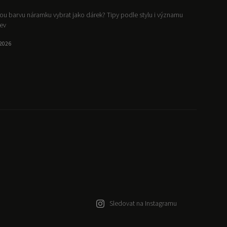
ou barvu náramku vybrat jako dárek? Tipy podle stylu i významu
ev
.2026
Sledovat na Instagramu