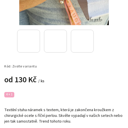
Kód:
Zvolte variantu
od
130 Kč
/ ks
4 + 1
Textilní stuha náramek s textem, která je zakončena kroužkem z
chirurgické ocele s říční perlou. Skvěle vypadají v našich setech nebo
jen tak samostatně. Trend tohoto roku.