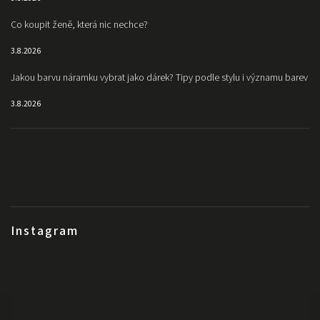
Co koupit ženě, která nic nechce?
3.8.2026
Jakou barvu náramku vybrat jako dárek? Tipy podle stylu i významu barev
3.8.2026
Instagram