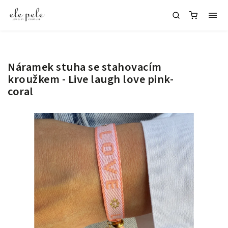
Náramek stuha se stahovacím
kroužkem - Live laugh love pink-
coral