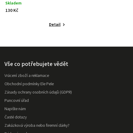
Skladem
130 Kč
Detail
Vše co potřebujete vědět
Vrácení zboží a reklamace
Obchodní podmínky Ele Pele
Zásady ochrany osobních údajů (GDPR)
Puncovní úřad
Napište nám
Časté dotazy
Zakázková výroba nebo firemní dárky?