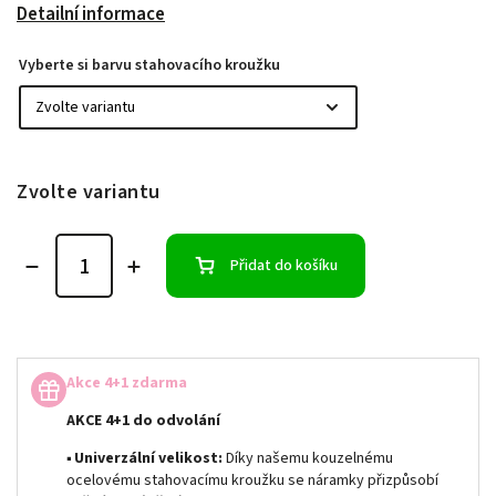
Detailní informace
Vyberte si barvu stahovacího kroužku
Zvolte variantu
Přidat do košíku
Akce 4+1 zdarma
AKCE 4+1 do odvolání
▪
Univerzální velikost:
Díky našemu kouzelnému
ocelovému stahovacímu kroužku se náramky přizpůsobí