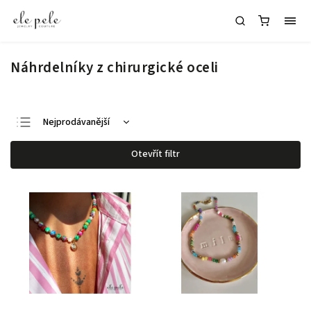
Náhrdelníky z chirurgické oceli
Nejprodávanější
Nejlevnější
Otevřít filtr
Nejdražší
Abecedně