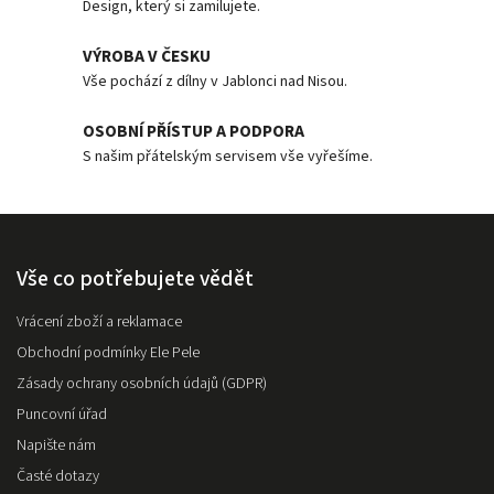
Design, který si zamilujete.
VÝROBA V ČESKU
Vše pochází z dílny v Jablonci nad Nisou.
OSOBNÍ PŘÍSTUP A PODPORA
S našim přátelským servisem vše vyřešíme.
Vše co potřebujete vědět
Vrácení zboží a reklamace
Obchodní podmínky Ele Pele
Zásady ochrany osobních údajů (GDPR)
Puncovní úřad
Napište nám
Časté dotazy