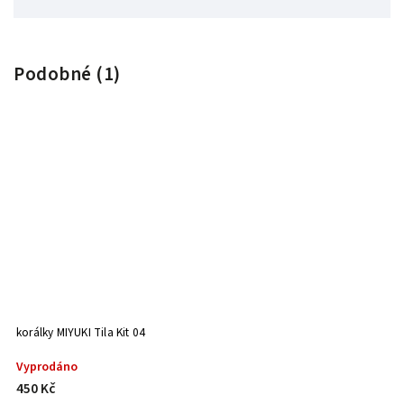
Podobné (1)
korálky MIYUKI Tila Kit 04
Vyprodáno
450 Kč