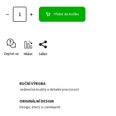
Přidat do košíku
Zeptat se
Hlídat
Sdílet
RUČNÍ VÝROBA
Jedinečná kvalita a detailní preciznost.
ORIGINÁLNÍ DESIGN
Design, který si zamilujete.