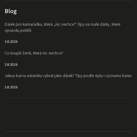
Blog
Dárek pro kamarádku, která „nic nechce“: tipy na malé dárky, které
opravdu potěší
3.8.2026
Co koupit ženě, která nic nechce?
3.8.2026
Jakou barvu náramku vybrat jako dárek? Tipy podle stylu i významu barev
3.8.2026