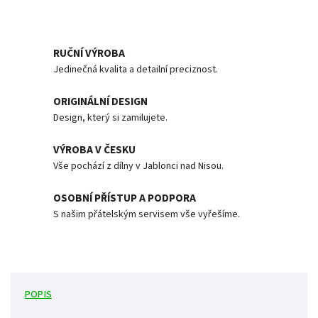
RUČNÍ VÝROBA
Jedinečná kvalita a detailní preciznost.
ORIGINÁLNÍ DESIGN
Design, který si zamilujete.
VÝROBA V ČESKU
Vše pochází z dílny v Jablonci nad Nisou.
OSOBNÍ PŘÍSTUP A PODPORA
S našim přátelským servisem vše vyřešíme.
POPIS