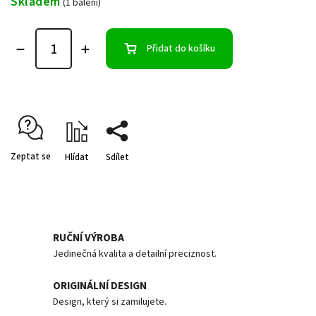
Skladem
(1 balení)
Přidat do košíku
Zeptat se
Hlídat
Sdílet
RUČNÍ VÝROBA
Jedinečná kvalita a detailní preciznost.
ORIGINÁLNÍ DESIGN
Design, který si zamilujete.