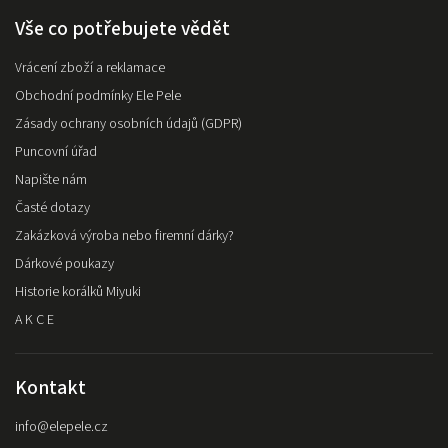
Vše co potřebujete vědět
Vrácení zboží a reklamace
Obchodní podmínky Ele Pele
Zásady ochrany osobních údajů (GDPR)
Puncovní úřad
Napište nám
Časté dotazy
Zakázková výroba nebo firemní dárky?
Dárkové poukazy
Historie korálků Miyuki
A K C E
Kontakt
info
@
elepele.cz