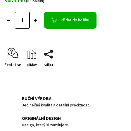
Skladem
(>5 balení)
Přidat do košíku
Zeptat se
Hlídat
Sdílet
RUČNÍ VÝROBA
Jedinečná kvalita a detailní preciznost.
ORIGINÁLNÍ DESIGN
Design, který si zamilujete.