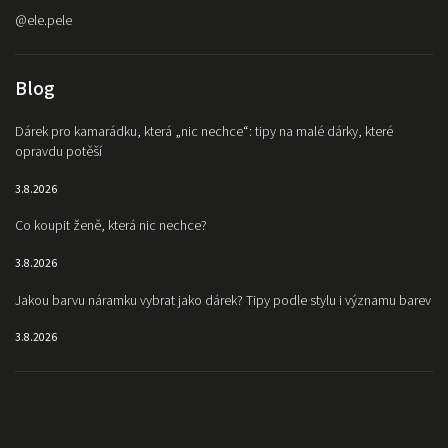
@ele.pele
Blog
Dárek pro kamarádku, která „nic nechce“: tipy na malé dárky, které
opravdu potěší
3.8.2026
Co koupit ženě, která nic nechce?
3.8.2026
Jakou barvu náramku vybrat jako dárek? Tipy podle stylu i významu barev
3.8.2026