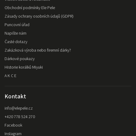
Obchodní podmínky Ele Pele
Zásady ochrany osobních údajů (GDPR)
Puncovní úřad
Napište nám
Časté dotazy
Zakázková výroba nebo firemní dárky?
Dárkové poukazy
Historie korálků Miyuki
A K C E
Kontakt
info
@
elepele.cz
+420 778 524 270
Facebook
Instagram