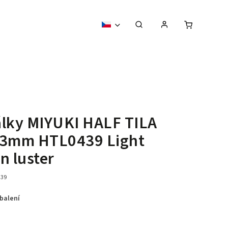
lky MIYUKI HALF TILA
,3mm HTL0439 Light
n luster
39
 balení