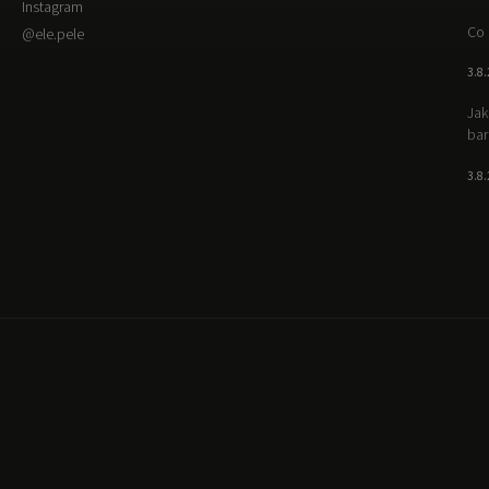
Instagram
Co 
@ele.pele
3.8
Jak
bar
3.8