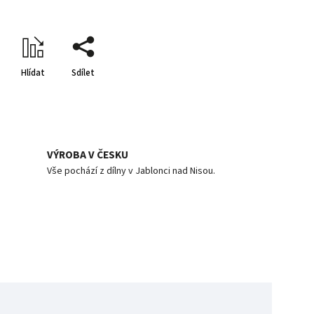
Hlídat
Sdílet
VÝROBA V ČESKU
Vše pochází z dílny v Jablonci nad Nisou.