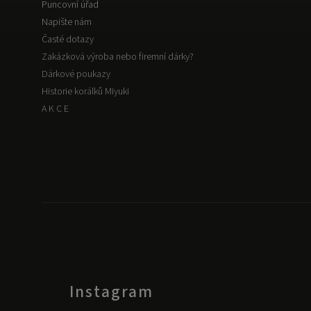
Puncovní úřad
Napište nám
Časté dotazy
Zakázková výroba nebo firemní dárky?
Dárkové poukazy
Historie korálků Miyuki
A K C E
Instagram