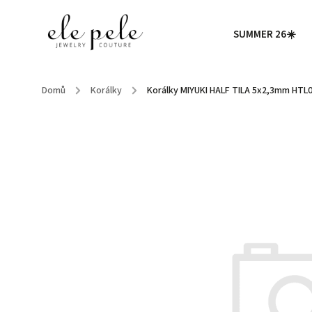
SUMMER 26☀️
Domů
/
Korálky
/
Korálky MIYUKI HALF TILA 5x2,3mm HTL0