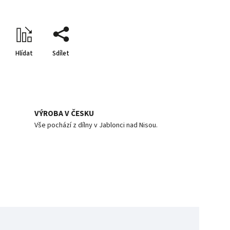
Hlídat
Sdílet
VÝROBA V ČESKU
Vše pochází z dílny v Jablonci nad Nisou.