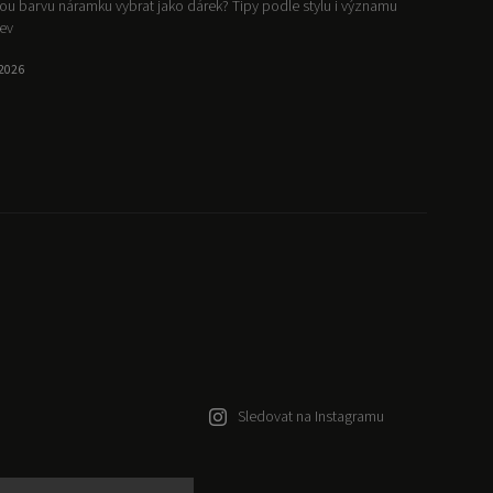
ou barvu náramku vybrat jako dárek? Tipy podle stylu i významu
ev
.2026
Sledovat na Instagramu