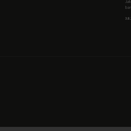
Jak
bar
3.8