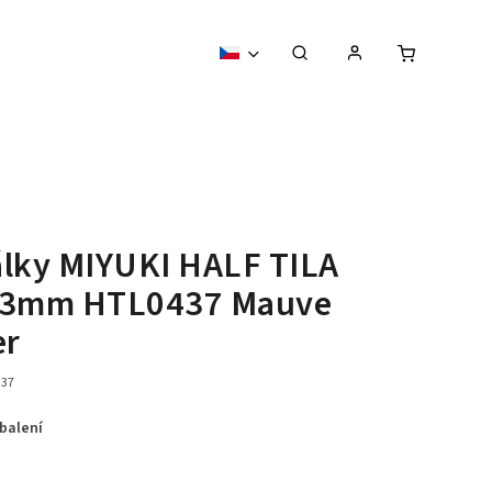
lky MIYUKI HALF TILA
,3mm HTL0437 Mauve
er
37
 balení