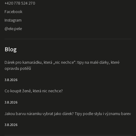
+420 778 524 270
Facebook
Instagram
@ele.pele
Blog
Dárek pro kamarádku, která „nic nechce“: tipy na malé dárky, které
opravdu potěší
3.8.2026
Co koupit ženě, která nic nechce?
3.8.2026
Jakou barvu náramku vybrat jako dárek? Tipy podle stylu i významu barev
3.8.2026