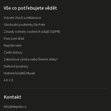
Vše co potřebujete vědět
Vrácení zboží a reklamace
Obchodní podmínky Ele Pele
Zásady ochrany osobních údajů (GDPR)
Puncovní úřad
Napište nám
Časté dotazy
Zakázková výroba nebo firemní dárky?
Dárkové poukazy
Historie korálků Miyuki
A K C E
Kontakt
info
@
elepele.cz