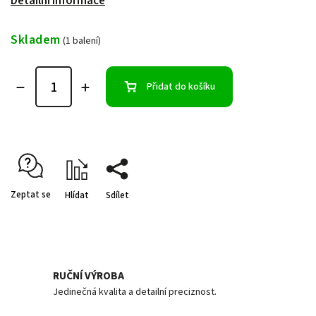
Detailní informace
Skladem
(1 balení)
Přidat do košíku
Zeptat se
Hlídat
Sdílet
RUČNÍ VÝROBA
Jedinečná kvalita a detailní preciznost.