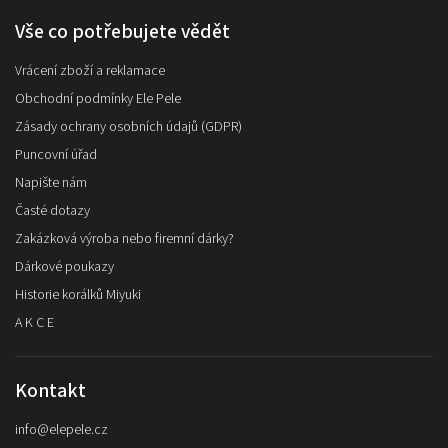
Vše co potřebujete vědět
Vrácení zboží a reklamace
Obchodní podmínky Ele Pele
Zásady ochrany osobních údajů (GDPR)
Puncovní úřad
Napište nám
Časté dotazy
Zakázková výroba nebo firemní dárky?
Dárkové poukazy
Historie korálků Miyuki
A K C E
Kontakt
info
@
elepele.cz