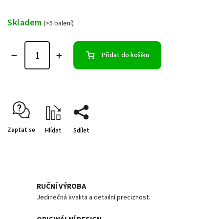
Skladem
(>5 balení)
Přidat do košíku
Zeptat se
Hlídat
Sdílet
RUČNÍ VÝROBA
Jedinečná kvalita a detailní preciznost.