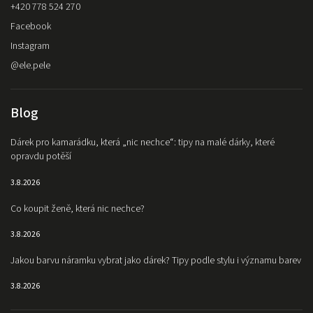
+420 778 524 270
Facebook
Instagram
@ele.pele
Blog
Dárek pro kamarádku, která „nic nechce“: tipy na malé dárky, které
opravdu potěší
3.8.2026
Co koupit ženě, která nic nechce?
3.8.2026
Jakou barvu náramku vybrat jako dárek? Tipy podle stylu i významu barev
3.8.2026