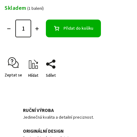
Skladem
(1 balení)
Přidat do košíku
Zeptat se
Hlídat
Sdílet
RUČNÍ VÝROBA
Jedinečná kvalita a detailní preciznost.
ORIGINÁLNÍ DESIGN