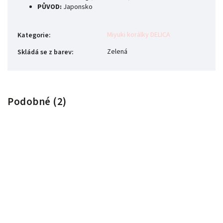
PŮVOD:
Japonsko
Miyuki korálky DELICA
Kategorie
:
Zelená
Skládá se z barev
:
Podobné (2)