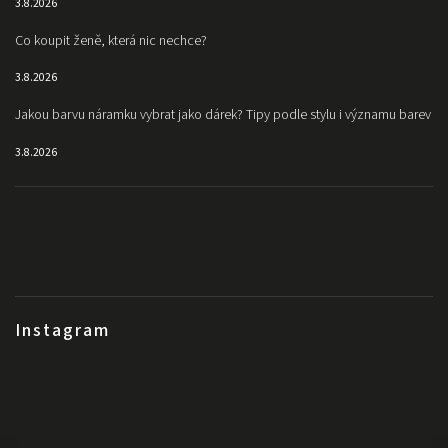
3.8.2026
Co koupit ženě, která nic nechce?
3.8.2026
Jakou barvu náramku vybrat jako dárek? Tipy podle stylu i významu barev
3.8.2026
Instagram