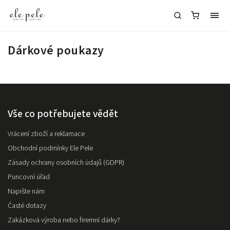
Dárkové poukazy
Vše co potřebujete vědět
Vrácení zboží a reklamace
Obchodní podmínky Ele Pele
Zásady ochrany osobních údajů (GDPR)
Puncovní úřad
Napište nám
Časté dotazy
Zakázková výroba nebo firemní dárky?