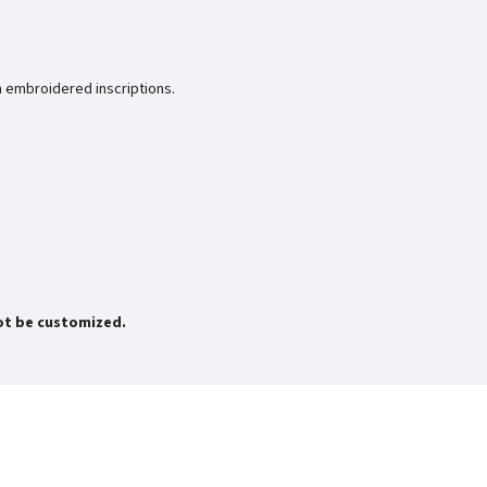
h embroidered inscriptions.
not be customized.