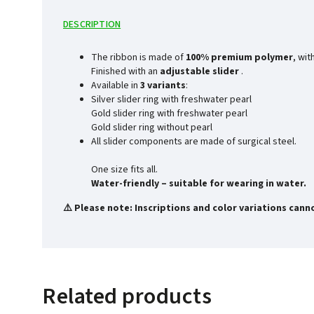
DESCRIPTION
The ribbon is made of
100% premium polymer
, wit
Finished with an
adjustable slider
.
Available in
3 variants
:
Silver slider ring with freshwater pearl
Gold slider ring with freshwater pearl
Gold slider ring without pearl
All slider components are made of surgical steel.
One size fits all.
Water-friendly – suitable for wearing in water.
⚠️ Please note: Inscriptions and color variations can
Related products