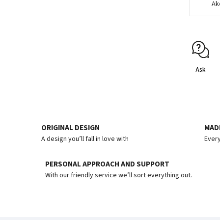
Ak
Ask
ORIGINAL DESIGN
MADE
A design you’ll fall in love with
Every
PERSONAL APPROACH AND SUPPORT
With our friendly service we’ll sort everything out.