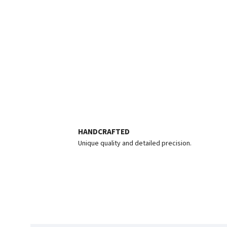
HANDCRAFTED
Unique quality and detailed precision.