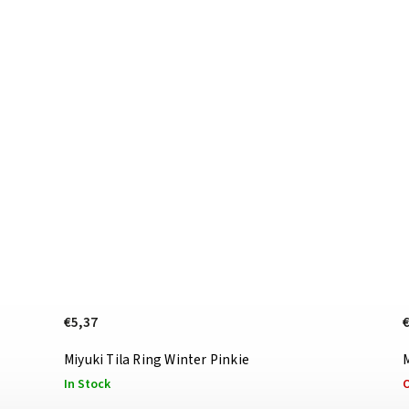
€5,37
Miyuki Tila Ring Winter Pinkie
In Stock
O