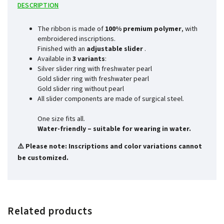
DESCRIPTION
The ribbon is made of
100% premium polymer
, with
embroidered inscriptions.
Finished with an
adjustable slider
.
Available in
3 variants
:
Silver slider ring with freshwater pearl
Gold slider ring with freshwater pearl
Gold slider ring without pearl
All slider components are made of surgical steel.
One size fits all.
Water-friendly – suitable for wearing in water.
⚠️ Please note: Inscriptions and color variations cannot
be customized.
Related products