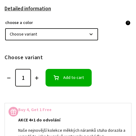
Detailed information
choose a color
?
Choose variant
Add to cart
Buy 4, Get 1 Free
AKCE 4+1 do odvolání
Naše nejnovější kolekce měkkých náramků stuha dorazila a