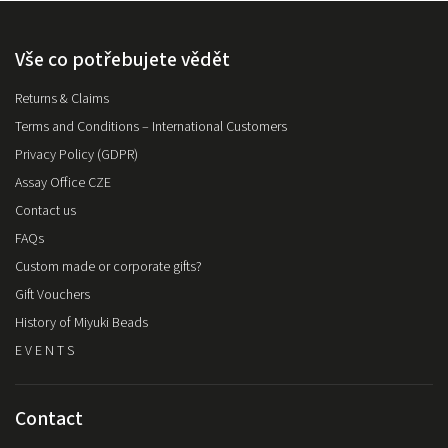
Vše co potřebujete vědět
Returns & Claims
Terms and Conditions – International Customers
Privacy Policy (GDPR)
Assay Office CZE
Contact us
FAQs
Custom made or corporate gifts?
Gift Vouchers
History of Miyuki Beads
E V E N T S
Contact