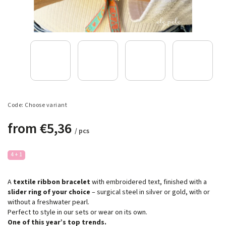
Code:
Choose variant
from
€5,36
/ pcs
4 + 1
A
textile ribbon bracelet
with embroidered text, finished with a
slider ring of your choice
– surgical steel in silver or gold, with or
without a freshwater pearl.
Perfect to style in our sets or wear on its own.
One of this year’s top trends.