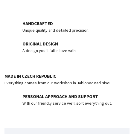
HANDCRAFTED
Unique quality and detailed precision.
ORIGINAL DESIGN
A design you’ll fall in love with
MADE IN CZECH REPUBLIC
Everything comes from our workshop in Jablonec nad Nisou.
PERSONAL APPROACH AND SUPPORT
With our friendly service we’ll sort everything out.